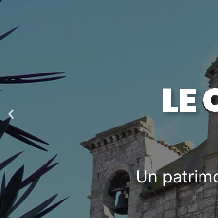
Previous
slide