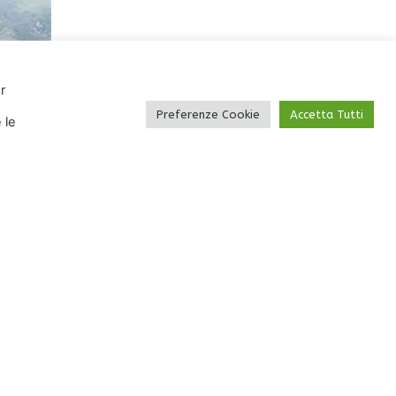
r
Preferenze Cookie
Accetta Tutti
 le