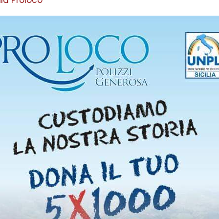
lla Proloco