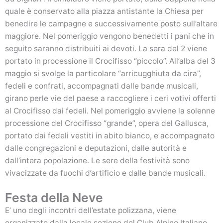
quale è conservato alla piazza antistante la Chiesa per
benedire le campagne e successivamente posto sull’altare
maggiore. Nel pomeriggio vengono benedetti i pani che in
seguito saranno distribuiti ai devoti. La sera del 2 viene
portato in processione il Crocifisso “piccolo”. All’alba del 3
maggio si svolge la particolare “arricugghiuta da cira”,
fedeli e confrati, accompagnati dalle bande musicali,
girano perle vie del paese a raccogliere i ceri votivi offerti
al Crocifisso dai fedeli. Nel pomeriggio avviene la solenne
processione del Crocifisso “grande”, opera del Gallusca,
portato dai fedeli vestiti in abito bianco, e accompagnato
dalle congregazioni e deputazioni, dalle autorità e
dall’intera popolazione. Le sere della festività sono
vivacizzate da fuochi d’artificio e dalle bande musicali.
Festa della Neve
E’ uno degli incontri dell’estate polizzana, viene
organizzato dalla locale sezione del Club Alpino Italiano,