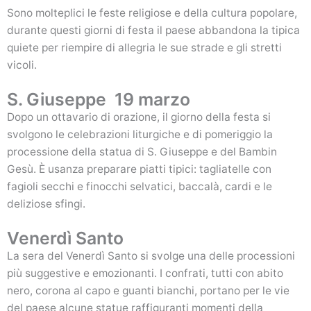
Sono molteplici le feste religiose e della cultura popolare,
durante questi giorni di festa il paese abbandona la tipica
quiete per riempire di allegria le sue strade e gli stretti
vicoli.
S. Giuseppe 19 marzo
Dopo un ottavario di orazione, il giorno della festa si
svolgono le celebrazioni liturgiche e di pomeriggio la
processione della statua di S. Giuseppe e del Bambin
Gesù. È usanza preparare piatti tipici: tagliatelle con
fagioli secchi e finocchi selvatici, baccalà, cardi e le
deliziose sfingi.
Venerdì Santo
La sera del Venerdì Santo si svolge una delle processioni
più suggestive e emozionanti. I confrati, tutti con abito
nero, corona al capo e guanti bianchi, portano per le vie
del paese alcune statue raffiguranti momenti della