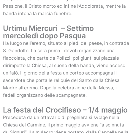
Passione, il Cristo morto ed infine l’Addolorata, mentre la
banda intona la marcia funebre.
Urtimu Miercuri – Settimo
mercoledì dopo Pasqua
Ha luogo nell’eremo, situato ai piedi del paese, in contrada
S. Gandolfo. La sera prima i devoti organizzano una
fiaccolata, che parte da Polizzi, poi giunti sul piazzale
dirimpetto la Chiesa, al suono della banda, viene acceso
un falò. Il giorno della festa un corteo accompagna il
sacerdote che porta le reliquie del Santo dalla Chiesa
Madre all’eremo. Dopo la celebrazione della Messa, i
fedeli organizzano delle scampagnate.
La festa del Crocifisso – 1/4 maggio
Preceduta da un ottavario di preghiera si svolge nella
Chiesa del Carmine, il primo maggio avviene “a scinnuta
du Signuri”. Il simulacro viene portato, dalla Cappella nella